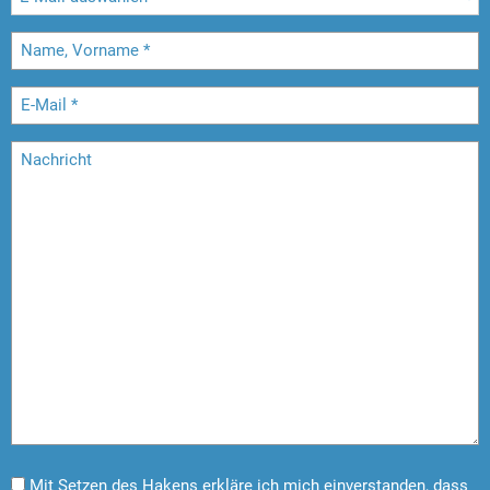
Mit Setzen des Hakens erkläre ich mich einverstanden, dass