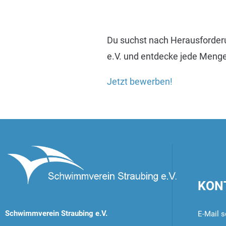
Du suchst nach Herausforde
e.V. und entdecke jede Menge
Jetzt bewerben!
KON
Schwimmverein Straubing e.V.
E-Mail s