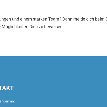
rungen und einem starken Team? Dann melde dich beim
 Möglichkeiten Dich zu beweisen.
TAKT
enden an: