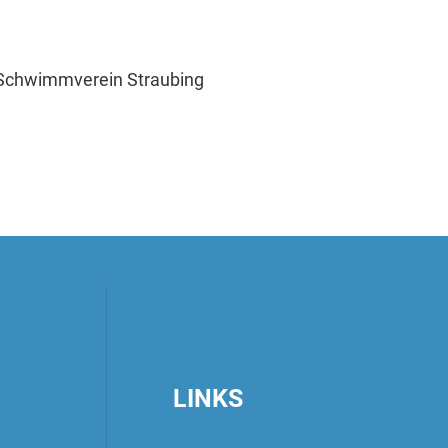
 Schwimmverein Straubing
LINKS