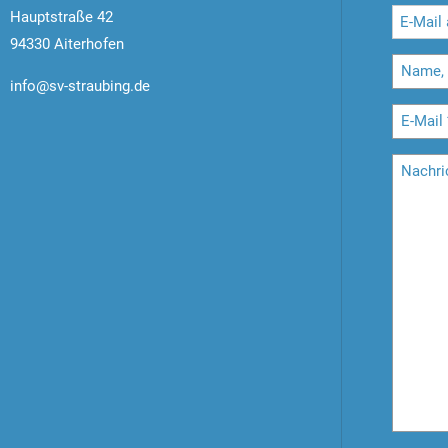
Hauptstraße 42
94330 Aiterhofen
info@sv-straubing.de