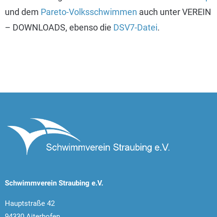
und dem
Pareto-Volksschwimmen
auch unter VEREIN
– DOWNLOADS, ebenso die
DSV7-Datei
.
Schwimmverein Straubing e.V.
Hauptstraße 42
94330 Aiterhofen