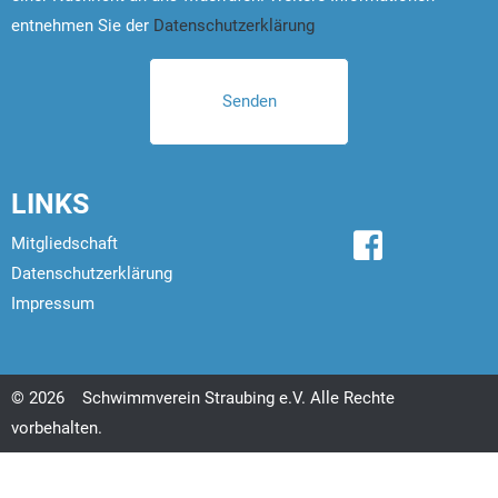
entnehmen Sie der
Datenschutzerklärung
LINKS
Mitgliedschaft
Datenschutzerklärung
Impressum
© 2026
Schwimmverein Straubing e.V. Alle Rechte
vorbehalten.