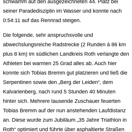
schwamm auf den ausgezeichneten 44. Platz bei
seiner Paradedisziplin im Wasser und konnte nach
0:54:11 auf das Rennrad steigen.
Die folgende, sehr anspruchsvolle und
abwechslungsreiche Radstrecke (2 Runden à 86 km
plus 8 km) im südlichen Landkreis Roth verlangte den
Athleten bei warmen 25 Grad alles ab. Auch hier
konnte sich Tobias Bremm gut platzieren und ließ die
Serpentinen sowie den „Berg der Leiden“, dem
Kalvarienberg, nach rund 5 Stunden 40 Minuten
hinter sich. Mehrere tausende Zuschauer feuerten
Tobias Bremm auf der nun anstehenden Laufdistanz
an. Diese wurde zum Jubiläum „35 Jahre Triathlon in
Roth“ optimiert und führte über asphaltierte Straßen