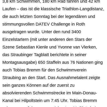
3,8 km Schwimmen, 180 km Rad fahren und 42 km
Laufen – das ist die klassische Triathlon-Langdistanz,
die auch letzten Sonntag bei der legendären und
stimmungsvollen DATEV Challenge in Roth
ausgetragen wurde. Unter den rund 3400
Einzelstartern (mit unter anderen den Stars der
Szene Sebastian Kienle und Yvonne van Vlerken,
das Straubinger Tagblatt berichtete in seiner
Montagsausgabe) 650 Staffeln aus 76 Nationen ging
auch Tobias Bremm für den Schwimmverein
Straubing an den Start. Das Ausnahmetalent zeigte
sein ganzes Können auf der zuerst zu
absolvierenden Schwimmstrecke im Main-Donau-
Kanal bei Hilpoltstein um 7:45 Uhr. Tobias Bremm