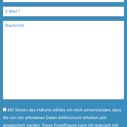
Mit Setzen des Hakens erkläre ich mich einverstanden, dass
die von mir erhobenen Daten elektronisch erhoben und
gespeichert werden. Diese Einwilligung kann ich jederzeit mit