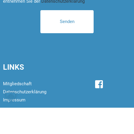
entnehmen Sie der
Datenschutzerklärung
LINKS
Mitgliedschaft
Datenschutzerklärung
Impressum
© 2026
Schwimmverein Straubing e.V. Alle Rechte
vorbehalten.