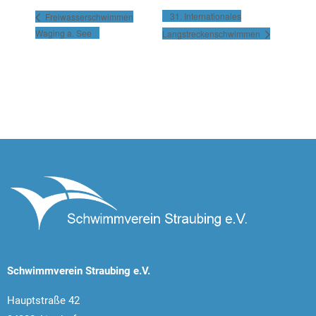
31. Internationales
Freiwasserschwimmen
Waging a. See
Langstreckenschwimmen
Schwimmverein Straubing e.V.
Hauptstraße 42