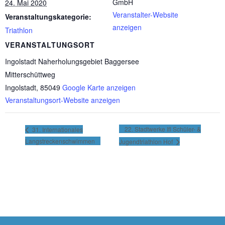
GmbH
24. Mai 2020
Veranstalter-Website
Veranstaltungskategorie:
anzeigen
Triathlon
VERANSTALTUNGSORT
Ingolstadt Naherholungsgebiet Baggersee
Mitterschüttweg
Ingolstadt
,
85049
Google Karte anzeigen
Veranstaltungsort-Website anzeigen
22. Stadtwerke Ifl Schüler- &
31. Internationales
Langstreckenschwimmen
Jugendtriathlon Hof