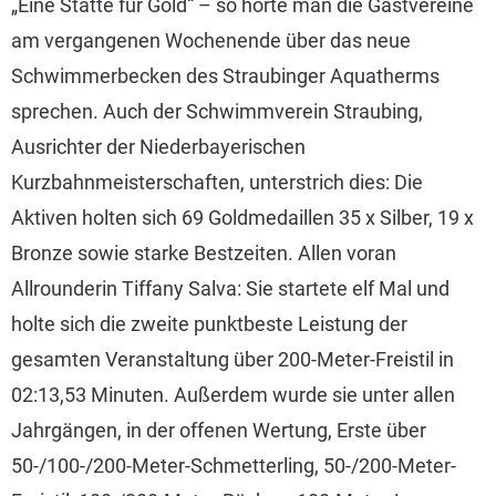
„Eine Stätte für Gold“ – so hörte man die Gastvereine
am vergangenen Wochenende über das neue
Schwimmerbecken des Straubinger Aquatherms
sprechen. Auch der Schwimmverein Straubing,
Ausrichter der Niederbayerischen
Kurzbahnmeisterschaften, unterstrich dies: Die
Aktiven holten sich 69 Goldmedaillen 35 x Silber, 19 x
Bronze sowie starke Bestzeiten. Allen voran
Allrounderin Tiffany Salva: Sie startete elf Mal und
holte sich die zweite punktbeste Leistung der
gesamten Veranstaltung über 200-Meter-Freistil in
02:13,53 Minuten. Außerdem wurde sie unter allen
Jahrgängen, in der offenen Wertung, Erste über
50-/100-/200-Meter-Schmetterling, 50-/200-Meter-