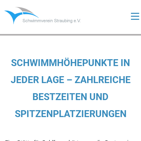
Skip
to
content
ermenü
eigen
ermenü
eigen
ermenü
SCHWIMMHÖHEPUNKTE IN
eigen
JEDER LAGE – ZAHLREICHE
BESTZEITEN UND
ermenü
eigen
SPITZENPLATZIERUNGEN