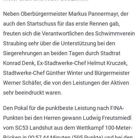
Neben Oberbürgermeister Markus Pannermayr, der
auch den Startschuss für das erste Rennen gab,
freuten sich die Verantwortlichen des Schwimmverein
Straubing sehr über die Unterstützung bei den
Siegerehrungen an beiden Tagen durch Stadtrat
Konrad Denk, Ex-Stadtwerke-Chef Helmut Kruczek,
Stadtwerke-Chef Günther Winter und Bürgermeister
Werner Schäfer, die von den Leistungen der Aktiven
sehr beeindruckt waren.
Den Pokal für die punktbeste Leistung nach FINA-
Punkten bei den Herren gewann Ludwig Freutsmiedl
vom SC53 Landshut aus dem Wettkampf 100-Meter-
Rücken in 00:57,44 Minuten (595 Punkte) und bei den