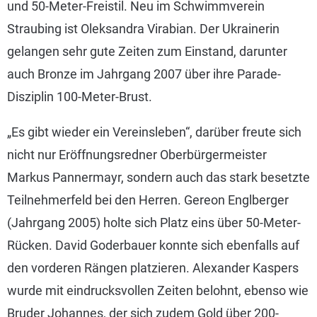
und 50-Meter-Freistil. Neu im Schwimmverein
Straubing ist Oleksandra Virabian. Der Ukrainerin
gelangen sehr gute Zeiten zum Einstand, darunter
auch Bronze im Jahrgang 2007 über ihre Parade-
Disziplin 100-Meter-Brust.
„Es gibt wieder ein Vereinsleben“, darüber freute sich
nicht nur Eröffnungsredner Oberbürgermeister
Markus Pannermayr, sondern auch das stark besetzte
Teilnehmerfeld bei den Herren. Gereon Englberger
(Jahrgang 2005) holte sich Platz eins über 50-Meter-
Rücken. David Goderbauer konnte sich ebenfalls auf
den vorderen Rängen platzieren. Alexander Kaspers
wurde mit eindrucksvollen Zeiten belohnt, ebenso wie
Bruder Johannes, der sich zudem Gold über 200-