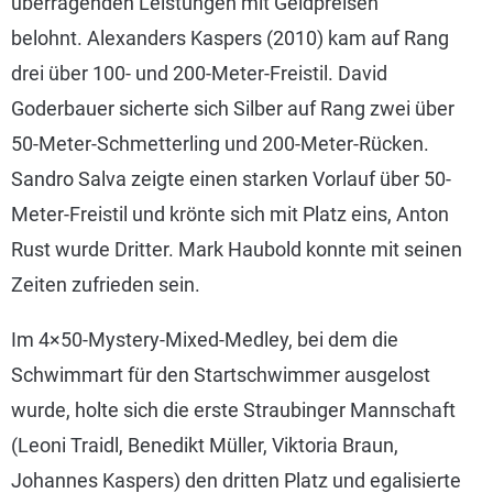
überragenden Leistungen mit Geldpreisen
belohnt. Alexanders Kaspers (2010) kam auf Rang
drei über 100- und 200-Meter-Freistil. David
Goderbauer sicherte sich Silber auf Rang zwei über
50-Meter-Schmetterling und 200-Meter-Rücken.
Sandro Salva zeigte einen starken Vorlauf über 50-
Meter-Freistil und krönte sich mit Platz eins, Anton
Rust wurde Dritter. Mark Haubold konnte mit seinen
Zeiten zufrieden sein.
Im 4×50-Mystery-Mixed-Medley, bei dem die
Schwimmart für den Startschwimmer ausgelost
wurde, holte sich die erste Straubinger Mannschaft
(Leoni Traidl, Benedikt Müller, Viktoria Braun,
Johannes Kaspers) den dritten Platz und egalisierte