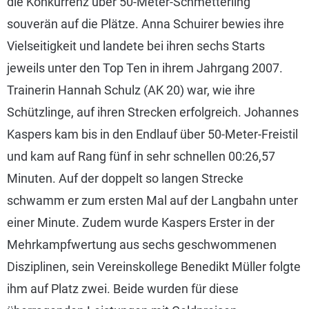
die Konkurrenz über 50-Meter-Schmetterling
souverän auf die Plätze. Anna Schuirer bewies ihre
Vielseitigkeit und landete bei ihren sechs Starts
jeweils unter den Top Ten in ihrem Jahrgang 2007.
Trainerin Hannah Schulz (AK 20) war, wie ihre
Schützlinge, auf ihren Strecken erfolgreich. Johannes
Kaspers kam bis in den Endlauf über 50-Meter-Freistil
und kam auf Rang fünf in sehr schnellen 00:26,57
Minuten. Auf der doppelt so langen Strecke
schwamm er zum ersten Mal auf der Langbahn unter
einer Minute. Zudem wurde Kaspers Erster in der
Mehrkampfwertung aus sechs geschwommenen
Disziplinen, sein Vereinskollege Benedikt Müller folgte
ihm auf Platz zwei. Beide wurden für diese