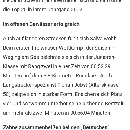
sie zehn Schwimmerinnen hinter sich und kam unter
die Top 20 in ihrem Jahrgang 2007.
Im offenen Gewässer erfolgreich
Auch auf längeren Strecken fühlt sich Salva wohl:
Beim ersten Freiwasser-Wettkampf der Saison in
Waging am See belohnte sie sich in der Junioren-
Klasse mit Rang zwei in einer Zeit von 00:52,29
Minuten auf dem 3,8-Kilometer-Rundkurs. Auch
Langstreckenspezialist Florian Jobst (Altersklasse
50) zeigte sich in starker Form. Er sicherte sich Platz
vier und schwamm unterbot seine bisherige Bestzeit
um mehr als zwei Minuten in 00:56,04 Minuten.
Zähne zusammenbeißen bei den „Deutschen“