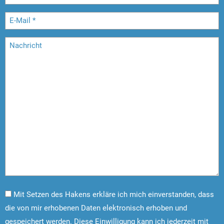
Mit Setzen des Hakens erkläre ich mich einverstanden, dass
die von mir erhobenen Daten elektronisch erhoben und
gespeichert werden. Diese Einwilligung kann ich jederzeit mit