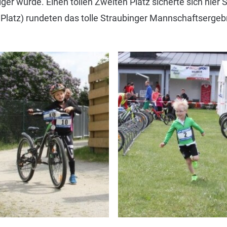
er wurde. Einen tollen Zweiten Platz sicherte sich hier
(8. Platz) rundeten das tolle Straubinger Mannschaftserge