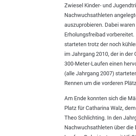
Zwiesel Kinder- und Jugendtri
Nachwuchsathleten angelegte 
auszuprobieren. Dabei waren 
Erholungsfreibad vorbereitet
starteten trotz der noch küh
im Jahrgang 2010, der in der
300-Meter-Laufen einen hervor
(alle Jahrgang 2007) startete
Rennen um die vorderen Plätz
Am Ende konnten sich die Mä
Platz für Catharina Walz, dem 
Theo Schlichting. In den Jahr
Nachwuchsathleten über die 