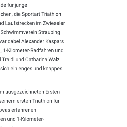
de für junge
en, die Sportart Triathlon
nd Laufstrecken im Zwieseler
om Schwimmverein Straubing
 war dabei Alexander Kaspars
, 1-Kilometer-Radfahren und
 Traidl und Catharina Walz
n sich ein enges und knappes
em ausgezeichneten Ersten
seinem ersten Triathlon für
etwas erfahrenen
en und 1-Kilometer-