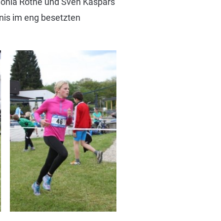
 Sonia Rothe und Sven Kaspars
bnis im eng besetzten