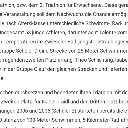
athlon, bzw. dem 2. Triathlon für Erwachsene. Diese gera
Veranstaltung soll dem Nachwuchs die Chance ermöglich
je nach Altersklasse unterschiedliche Schwimm-, Rad- u
. Insgesamt 53 junge Athleten, darunter acht Talente v
len Temperaturen im Zwieseler Bad, jüngster Straubinger
 Gruppe Schüler D eine Strecke von 25-Meter-Schwimmen
ragenden zweiten Platz errang. Theo Schlichting, Isabel
n in der Gruppe C auf den gleichen Strecken und lieferte
e.
dchen durchsetzen und beendeten ihren Triathlon mit d
Zweiten Platz für Isabel Traidl und den Dritten Platz bei 
gängen 2006 und 2005 (Schüler B) starteten bereits die 
Distanz von 100-Meter-Schwimmen, 5-Kilometer-Radfahr