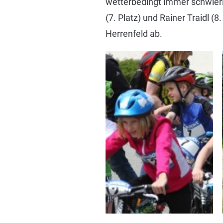
wetterbedingt immer schwierig
(7. Platz) und Rainer Traidl 
Herrenfeld ab.