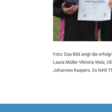
Foto: Das Bild zeigt die erfol
Laura Müller Viktoria Walz, Ul
Johannes Kaspers. Es fehlt The