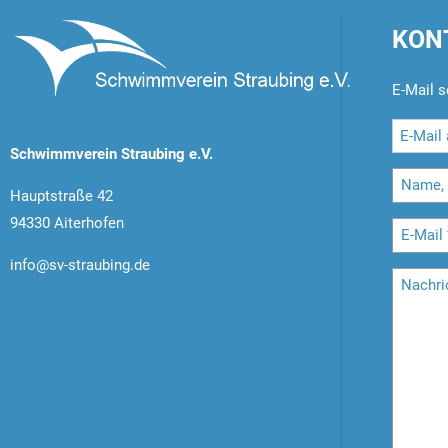
KON
E-Mail s
Schwimmverein Straubing e.V.
Hauptstraße 42
94330 Aiterhofen
info@sv-straubing.de