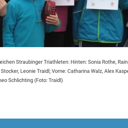
greichen Straubinger Triathleten: Hinten: Sonia Rothe, Rain
i Stocker, Leonie Traidl; Vorne: Catharina Walz, Alex Kaspe
o Schlichting (Foto: Traidl)