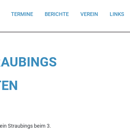
TERMINE
BERICHTE
VEREIN
LINKS
RAUBINGS
TEN
in Straubings beim 3.