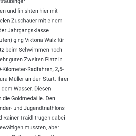
Straubinger
n und finishten hier mit
vielen Zuschauer mit einem
 der Jahrgangsklasse
en) ging Viktoria Walz für
latz beim Schwimmen noch
ehr guten Zweiten Platz in
-Kilometer-Radfahren, 2,5-
ra Müller an den Start. Ihrer
us dem Wasser. Diesen
en die Goldmedaille. Den
inder- und Jugendtriathlons
 Rainer Traidl trugen dabei
bewältigen mussten, aber