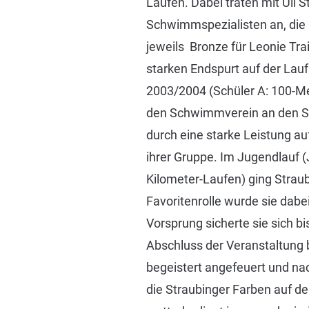
Laufen. Dabei traten mit Uli 
Schwimmspezialisten an, die i
jeweils Bronze für Leonie Tra
starken Endspurt auf der Lauf
2003/2004 (Schüler A: 100-Me
den Schwimmverein an den St
durch eine starke Leistung au
ihrer Gruppe. Im Jugendlauf 
Kilometer-Laufen) ging Straub
Favoritenrolle wurde sie dab
Vorsprung sicherte sie sich bi
Abschluss der Veranstaltung 
begeistert angefeuert und na
die Straubinger Farben auf de