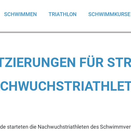
SCHWIMMEN
TRIATHLON
SCHWIMMKURSE
TZIERUNGEN FÜR ST
CHWUCHSTRIATHLE
 starteten die Nachwuchstriathleten des Schwimmvere